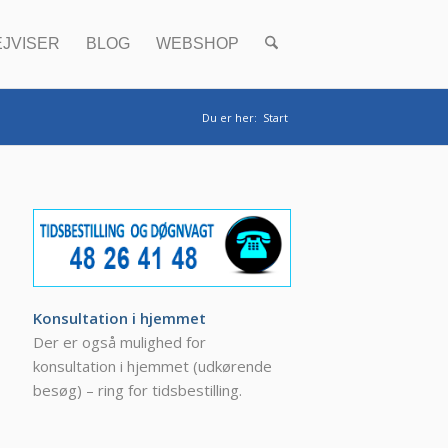
EJVISER
BLOG
WEBSHOP
Du er her:
Start
Konsultation i hjemmet
Der er også mulighed for
konsultation i hjemmet (udkørende
besøg) – ring for tidsbestilling.