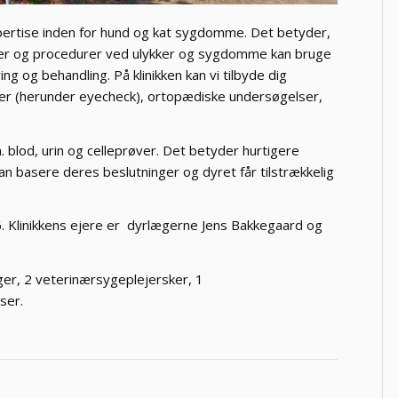
kspertise inden for hund og kat sygdomme. Det betyder,
lser og procedurer ved ulykker og sygdomme kan bruge
g og behandling. På klinikken kan vi tilbyde dig
lser (herunder eyecheck), ortopædiske undersøgelser,
.
. blod, urin og celleprøver. Det betyder hurtigere
an basere deres beslutninger og dyret får tilstrækkelig
76. Klinikkens ejere er dyrlægerne Jens Bakkegaard og
æger, 2 veterinærsygeplejersker, 1
ser.